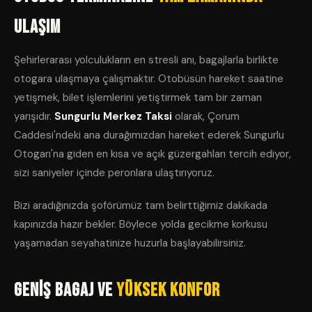
Ulaşım
Şehirlerarası yolculukların en stresli anı, bagajlarla birlikte
otogara ulaşmaya çalışmaktır. Otobüsün hareket saatine
yetişmek, bilet işlemlerini yetiştirmek tam bir zaman
yarışıdır.
Sungurlu Merkez Taksi
olarak, Çorum
Caddesi'ndeki ana durağımızdan hareket ederek Sungurlu
Otogarı'na giden en kısa ve açık güzergahları tercih ediyor,
sizi saniyeler içinde peronlara ulaştırıyoruz.
Bizi aradığınızda şoförümüz tam belirttiğimiz dakikada
kapınızda hazır bekler. Böylece yolda gecikme korkusu
yaşamadan seyahatinize huzurla başlayabilirsiniz.
Geniş Bagaj ve
Yüksek Konfor