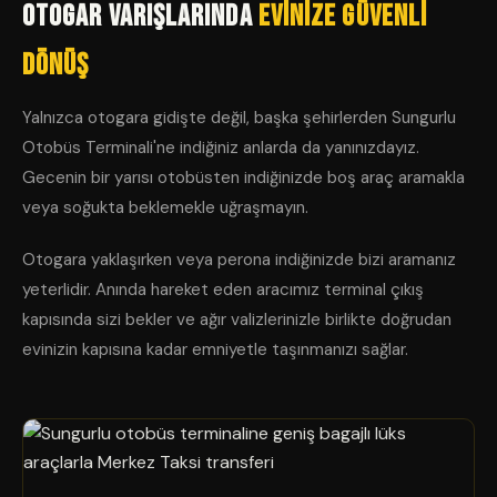
Otogar Varışlarında
Evinize Güvenli
Dönüş
Yalnızca otogara gidişte değil, başka şehirlerden Sungurlu
Otobüs Terminali'ne indiğiniz anlarda da yanınızdayız.
Gecenin bir yarısı otobüsten indiğinizde boş araç aramakla
veya soğukta beklemekle uğraşmayın.
Otogara yaklaşırken veya perona indiğinizde bizi aramanız
yeterlidir. Anında hareket eden aracımız terminal çıkış
kapısında sizi bekler ve ağır valizlerinizle birlikte doğrudan
evinizin kapısına kadar emniyetle taşınmanızı sağlar.