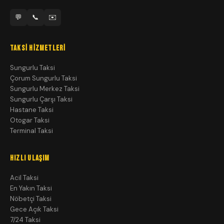
💬
📞
✉️
TAKSI HIZMETLERI
Sungurlu Taksi
Çorum Sungurlu Taksi
Sungurlu Merkez Taksi
Sungurlu Çarşı Taksi
Hastane Taksi
Otogar Taksi
Terminal Taksi
HIZLI ULAŞIM
Acil Taksi
En Yakın Taksi
Nöbetçi Taksi
Gece Açık Taksi
7/24 Taksi