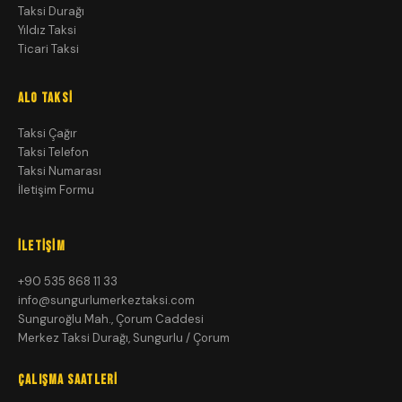
Taksi Durağı
Yıldız Taksi
Ticari Taksi
ALO TAKSI
Taksi Çağır
Taksi Telefon
Taksi Numarası
İletişim Formu
İLETIŞIM
+90 535 868 11 33
info@sungurlumerkeztaksi.com
Sunguroğlu Mah., Çorum Caddesi
Merkez Taksi Durağı, Sungurlu / Çorum
ÇALIŞMA SAATLERI