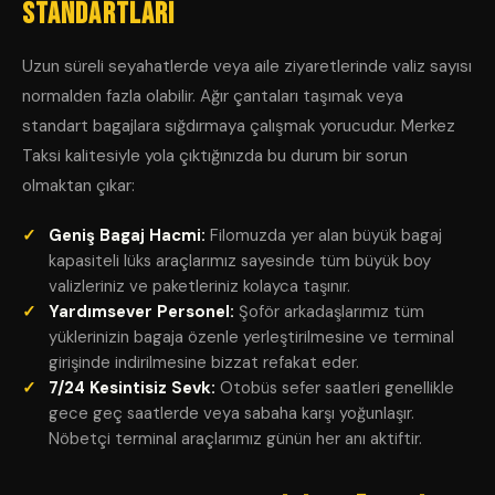
Standartları
Uzun süreli seyahatlerde veya aile ziyaretlerinde valiz sayısı
normalden fazla olabilir. Ağır çantaları taşımak veya
standart bagajlara sığdırmaya çalışmak yorucudur. Merkez
Taksi kalitesiyle yola çıktığınızda bu durum bir sorun
olmaktan çıkar:
Geniş Bagaj Hacmi:
Filomuzda yer alan büyük bagaj
kapasiteli lüks araçlarımız sayesinde tüm büyük boy
valizleriniz ve paketleriniz kolayca taşınır.
Yardımsever Personel:
Şoför arkadaşlarımız tüm
yüklerinizin bagaja özenle yerleştirilmesine ve terminal
girişinde indirilmesine bizzat refakat eder.
7/24 Kesintisiz Sevk:
Otobüs sefer saatleri genellikle
gece geç saatlerde veya sabaha karşı yoğunlaşır.
Nöbetçi terminal araçlarımız günün her anı aktiftir.